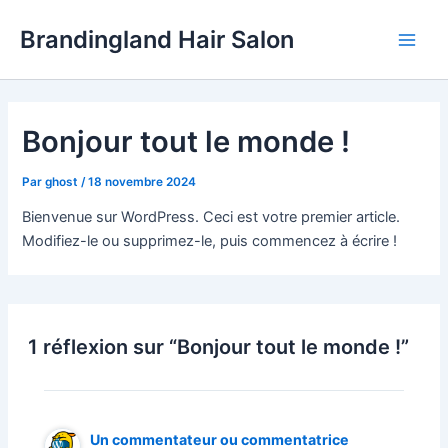
Aller
Main
Brandingland Hair Salon
au
Men
contenu
Bonjour tout le monde !
Par
ghost
/
18 novembre 2024
Bienvenue sur WordPress. Ceci est votre premier article.
Modifiez-le ou supprimez-le, puis commencez à écrire !
1 réflexion sur “Bonjour tout le monde !”
Un commentateur ou commentatrice